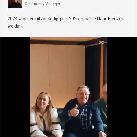
Community Manager
2024 was een uitzonderlijk jaar! 2025, maak je klaar. Hier zijn
we dan!