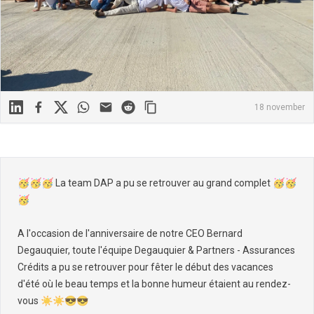
Linkedin
Facebook
X
WhatsApp
Mail
Reddit
18 november
🥳🥳🥳 La team DAP a pu se retrouver au grand complet 🥳🥳
🥳
A l'occasion de l'anniversaire de notre CEO Bernard
Degauquier, toute l'équipe Degauquier & Partners - Assurances
Crédits a pu se retrouver pour fêter le début des vacances
d'été où le beau temps et la bonne humeur étaient au rendez-
vous ☀️☀😎😎