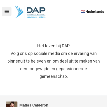
DAP
🇳🇱 Nederlands
Open main menu
Het leven bij DAP
Volg ons op sociale media om de ervaring van
binnenuit te beleven en om deel uit te maken van
een toegewijde en gepassioneerde
gemeenschap.
Matias Calderon