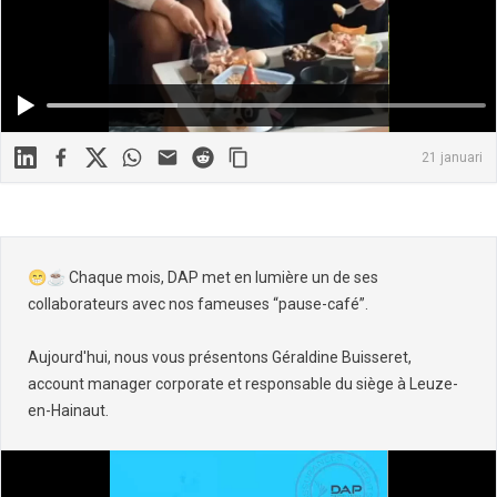
Linkedin
Facebook
X
WhatsApp
Mail
Reddit
21 januari
😁☕️ Chaque mois, DAP met en lumière un de ses
collaborateurs avec nos fameuses “pause-café”.
Aujourd'hui, nous vous présentons Géraldine Buisseret,
account manager corporate et responsable du siège à Leuze-
en-Hainaut.