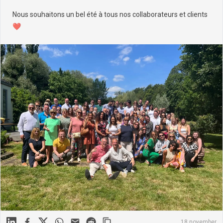
Nous souhaitons un bel été à tous nos collaborateurs et clients
❤️
Linkedin
Facebook
X
WhatsApp
Mail
Reddit
18 november